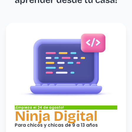
aprender desde tu casa!
¡Empieza el 24 de agosto!
Ninja Digital
Para chicos y chicas de 9 a 13 años