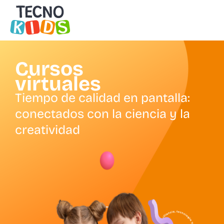
Ir
al
contenido
Cursos
virtuales
Tiempo de calidad en pantalla:
conectados con la ciencia y la
creatividad