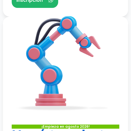
Inscripción
¡Empieza en agosto 2026!