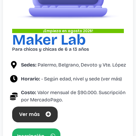
¡Empieza en agosto 2026!
Maker Lab
Para chicos y chicas de 6 a 13 años
Sedes:
Palermo, Belgrano, Devoto y Vte. López
Horario:
- Según edad, nivel y sede (ver más)
Costo:
Valor mensual de $90.000. Suscripción
por MercadoPago.
Ver más